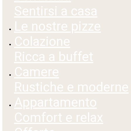
Sentirsi a casa
Le nostre pizze
Colazione
Ricca a buffet
Camere
Rustiche e moderne
Appartamento
Comfort e relax