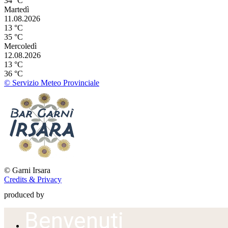
34 °C
Martedì
11.08.2026
13 °C
35 °C
Mercoledì
12.08.2026
13 °C
36 °C
© Servizio Meteo Provinciale
©
Garni Irsara
Credits & Privacy
produced by
Benvenuti