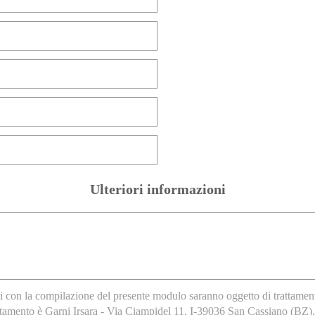
Ulteriori informazioni
ti con la compilazione del presente modulo saranno oggetto di trattamento
ttamento è Garni Irsara - Via Ciampidel 11, I-39036 San Cassiano (BZ), cui 