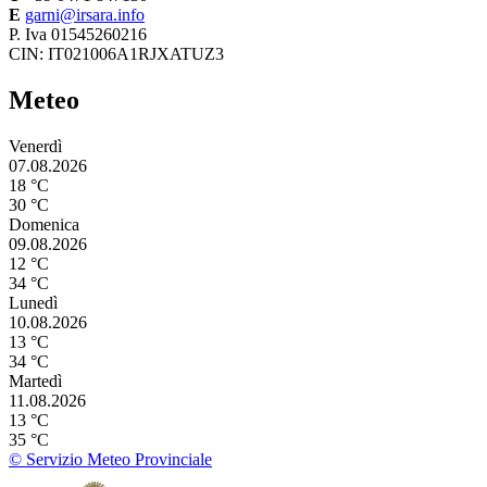
E
garni@irsara.info
P. Iva 01545260216
CIN: IT021006A1RJXATUZ3
Meteo
Venerdì
07.08.2026
18 °C
30 °C
Domenica
09.08.2026
12 °C
34 °C
Lunedì
10.08.2026
13 °C
34 °C
Martedì
11.08.2026
13 °C
35 °C
© Servizio Meteo Provinciale