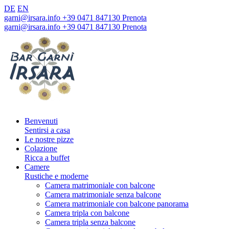
DE
EN
garni@irsara.info
+39 0471 847130
Prenota
garni@irsara.info
+39 0471 847130
Prenota
Benvenuti
Sentirsi a casa
Le nostre pizze
Colazione
Ricca a buffet
Camere
Rustiche e moderne
Camera matrimoniale con balcone
Camera matrimoniale senza balcone
Camera matrimoniale con balcone panorama
Camera tripla con balcone
Camera tripla senza balcone