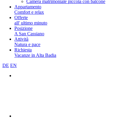
Camera matrimoniale piccola con balcone
Appartamento
Comfort e relax
Offerte
all' ultimo minuto
Posizione
A San Cassiano
Attività
Natura e pace
Richiesta
Vacanze in Alta Badia
DE
EN