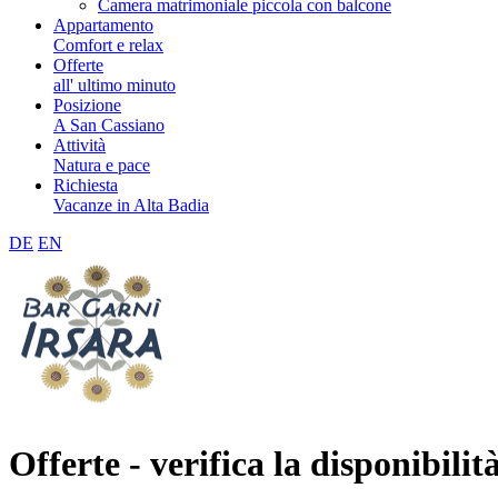
Camera matrimoniale piccola con balcone
Appartamento
Comfort e relax
Offerte
all' ultimo minuto
Posizione
A San Cassiano
Attività
Natura e pace
Richiesta
Vacanze in Alta Badia
DE
EN
Offerte - verifica la disponibilit