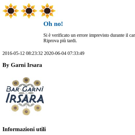
Oh no!
Si è verificato un errore imprevisto durante il c
Riprova più tardi.
2016-05-12 08:23:32
2020-06-04 07:33:49
By
Garni Irsara
Informazioni utili