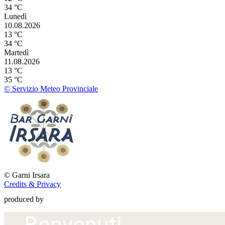
34 °C
Lunedì
10.08.2026
13 °C
34 °C
Martedì
11.08.2026
13 °C
35 °C
© Servizio Meteo Provinciale
©
Garni Irsara
Credits & Privacy
produced by
Benvenuti