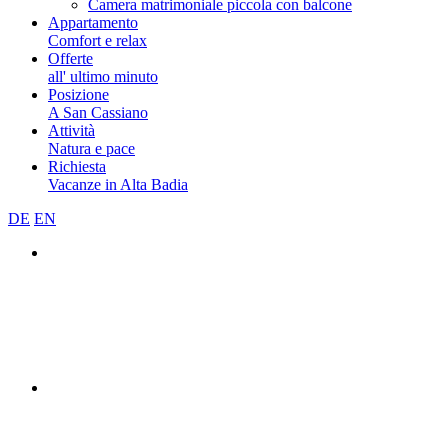
Camera matrimoniale piccola con balcone
Appartamento
Comfort e relax
Offerte
all' ultimo minuto
Posizione
A San Cassiano
Attività
Natura e pace
Richiesta
Vacanze in Alta Badia
DE
EN