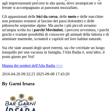
agli impressionanti percorsi in alta quota, dove arrampicate e vie
ferrate si accompagnano ai panorami mozzafiato.
Gli appassionati delle
bici da corsa
, delle
moto
e delle macchine
non potranno resistere al fascino dei passi dolomitici e delle
pittoresche serpentine alpine. Ma anche i più piccoli avranno
un'ampia scelta tra i
parchi Movimënt
, i percorsi avventura, i parchi
giochi e svariate possibilità di conoscere gli animali della fattoria e di
ammirare marmotte, scoiattoli e caprioli nel loro habitat naturale.
Sia che siate amanti degli sport estremi, sia che cerchiate un luogo
tranquillo per una vacanza in famiglia, l'Alta Badia è, senz'altro, il
posto giusto per Voi!
Mappa dei sentieri dell'Alta Badia >>>
2016-04-26 09:32:23
2025-09-08 17:43:20
By
Garni Irsara