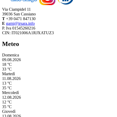
Via Ciampidel 11
39036
San Cassiano
T
+39 0471 847130
E
garni@irsara.info
P. Iva 01545260216
CIN: IT021006A1RJXATUZ3
Meteo
Domenica
09.08.2026
18 °C
33 °C
Martedì
11.08.2026
13 °C
35 °C
Mercoledì
12.08.2026
12 °C
35 °C
Giovedì
13.08.2026