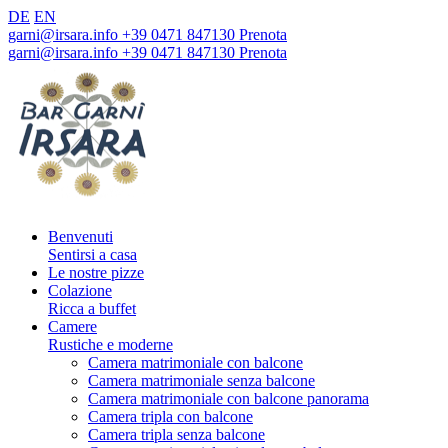
DE
EN
garni@irsara.info
+39 0471 847130
Prenota
garni@irsara.info
+39 0471 847130
Prenota
Benvenuti
Sentirsi a casa
Le nostre pizze
Colazione
Ricca a buffet
Camere
Rustiche e moderne
Camera matrimoniale con balcone
Camera matrimoniale senza balcone
Camera matrimoniale con balcone panorama
Camera tripla con balcone
Camera tripla senza balcone