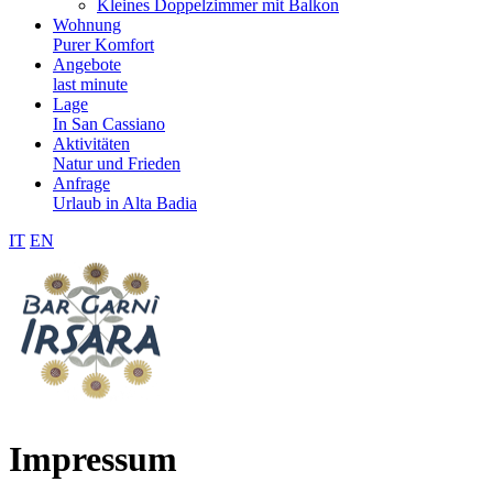
Kleines Doppelzimmer mit Balkon
Wohnung
Purer Komfort
Angebote
last minute
Lage
In San Cassiano
Aktivitäten
Natur und Frieden
Anfrage
Urlaub in Alta Badia
IT
EN
Impressum