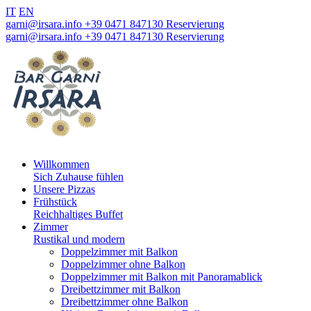
IT
EN
garni@irsara.info
+39 0471 847130
Reservierung
garni@irsara.info
+39 0471 847130
Reservierung
Willkommen
Sich Zuhause fühlen
Unsere Pizzas
Frühstück
Reichhaltiges Buffet
Zimmer
Rustikal und modern
Doppelzimmer mit Balkon
Doppelzimmer ohne Balkon
Doppelzimmer mit Balkon mit Panoramablick
Dreibettzimmer mit Balkon
Dreibettzimmer ohne Balkon