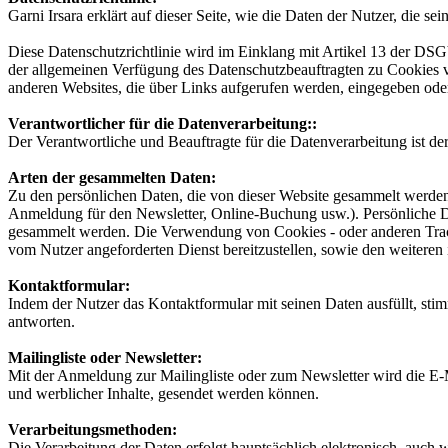
Garni Irsara erklärt auf dieser Seite, wie die Daten der Nutzer, die s
Diese Datenschutzrichtlinie wird im Einklang mit Artikel 13 der 
der allgemeinen Verfügung des Datenschutzbeauftragten zu Cookies vom
anderen Websites, die über Links aufgerufen werden, eingegeben oder 
Verantwortlicher für die Datenverarbeitung::
Der Verantwortliche und Beauftragte für die Datenverarbeitung ist der
Arten der gesammelten Daten:
Zu den persönlichen Daten, die von dieser Website gesammelt werden
Anmeldung für den Newsletter, Online-Buchung usw.). Persönliche Da
gesammelt werden. Die Verwendung von Cookies - oder anderen Tracking
vom Nutzer angeforderten Dienst bereitzustellen, sowie den weitere
Kontaktformular:
Indem der Nutzer das Kontaktformular mit seinen Daten ausfüllt, s
antworten.
Mailingliste oder Newsletter:
Mit der Anmeldung zur Mailingliste oder zum Newsletter wird die E-M
und werblicher Inhalte, gesendet werden können.
Verarbeitungsmethoden:
Die Verarbeitung der Daten erfolgt hauptsächlich elektronisch, auch 