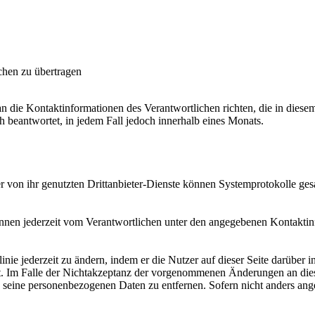
chen zu übertragen
n die Kontaktinformationen des Verantwortlichen richten, die in die
beantwortet, in jedem Fall jedoch innerhalb eines Monats.
 von ihr genutzten Drittanbieter-Dienste können Systemprotokolle ge
nnen jederzeit vom Verantwortlichen unter den angegebenen Kontaktin
inie jederzeit zu ändern, indem er die Nutzer auf dieser Seite darüber i
. Im Falle der Nichtakzeptanz der vorgenommenen Änderungen an dieser 
eine personenbezogenen Daten zu entfernen. Sofern nicht anders angege