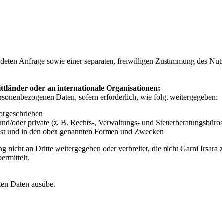
eten Anfrage sowie einer separaten, freiwilligen Zustimmung des Nutze
länder oder an internationale Organisationen:
nenbezogenen Daten, sofern erforderlich, wie folgt weitergegeben:
orgeschrieben
he und/oder private (z. B. Rechts-, Verwaltungs- und Steuerberatungsb
 ist und in den oben genannten Formen und Zwecken
 nicht an Dritte weitergegeben oder verbreitet, die nicht Garni Irsara
ermittelt.
ten Daten ausübe.