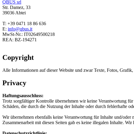
QBUS srl
Str. Damez, 33
39036 Abtei
T: +39 0471 18 86 636
E:
info@qbus.it
MwSt-Nr.: IT02649500218
REA: BZ-194271
Copyright
Alle Informationen auf dieser Website und zwar Texte, Fotos, Grafik, 
Privacy
Haftungsausschluss:
Trotz sorgfältiger Kontrolle übernehmen wir keine Verantwortung für 
Schäden, die durch die Nutzung der Inhalte oder durch fehlerhafte ode
Wir übernehmen ebenfalls keine Verantwortung für Inhalte und/oder m
Zusammenarbeit mit diesen Seiten gab es keine illegalen Inhalte. Wir
Datenschutzrichtlinie: