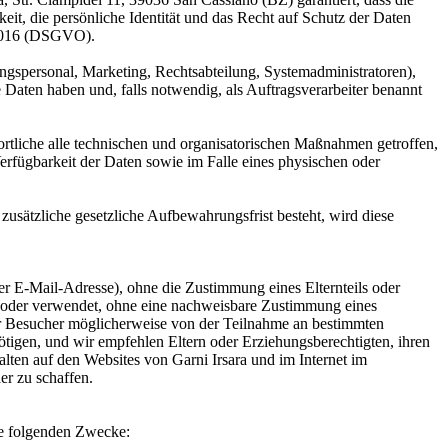
t, die persönliche Identität und das Recht auf Schutz der Daten
9/2016 (DSGVO).
ungspersonal, Marketing, Rechtsabteilung, Systemadministratoren),
 Daten haben und, falls notwendig, als Auftragsverarbeiter benannt
tliche alle technischen und organisatorischen Maßnahmen getroffen,
erfügbarkeit der Daten sowie im Falle eines physischen oder
zusätzliche gesetzliche Aufbewahrungsfrist besteht, wird diese
er E-Mail-Adresse), ohne die Zustimmung eines Elternteils oder
hert oder verwendet, ohne eine nachweisbare Zustimmung eines
 der Besucher möglicherweise von der Teilnahme an bestimmten
nötigen, und wir empfehlen Eltern oder Erziehungsberechtigten, ihren
alten auf den Websites von Garni Irsara und im Internet im
er zu schaffen.
ie folgenden Zwecke: